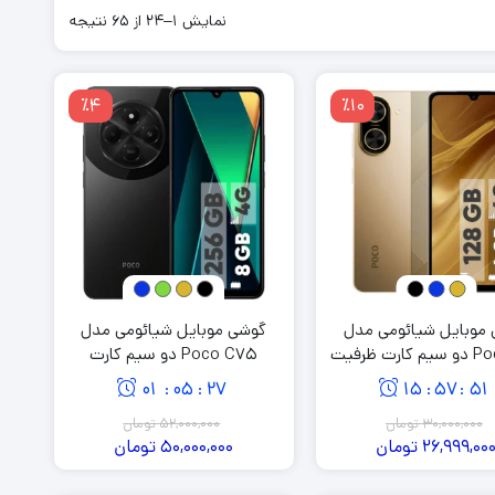
گوشی دکمه ای
وربین 108
نمایش 1–24 از 65 نتیجه
گوشی ضد آب
دوربین 200
گوشی 4g
٪4
٪10
گوشی 5g
گوشی بر اساس رم
گوشی با رم 4 گیگابایت
زان
گوشی با رم 6 گیگابایت
گوشی با رم 8 گیگابایت
رت
موبایل شیائومی مدل
گوشی موبایل شیائومی مدل
Poco C71 دو سیم کارت ظرفیت
Poco C75 دو سیم کارت
ظرفیت 256 گیگابایت و رم 8
01
05
26
15
57
50
:
:
:
:
گیگابایت
30,000,000
تومان
52,000,000
تومان
26,999,00
تومان
50,000,000
تومان