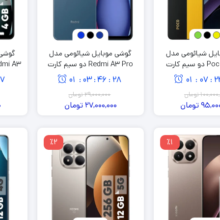
ایل شیائومی مدل
گوشی موبایل شیائومی مدل
گوشی 
Poco X7 Pro دو سیم کارت
Redmi A3 Pro دو سیم کارت
ظرفیت 256 گیگابایت و رم 8
ظرفیت 128 گیگابایت و رم 4
128 گیگابایت و رم 4 گیگابایت
46
01
03
46
27
01
07
2
:
:
:
:
:
یگابایت
گیگابایت
100,000
تومان
29,000,000
تومان
95,00
تومان
27,000,000
تومان
0
٪2
٪1