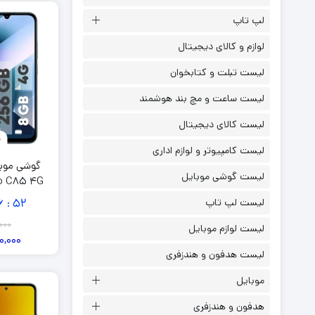
لپ تاپ
لوازم و کالای دیجیتال
لیست تبلت و کتابخوان
لیست ساعت و مچ بند هوشمند
لیست کالای دیجیتال
لیست کامپیوتر و لوازم اداری
گوشی موب
لیست گوشی موبایل
6
51
لیست لپ تاپ
:
گ
000
لیست لوازم موبایل
0,000
لیست هدفون و هندزفری
موبایل
هدفون و هندزفری