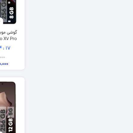
گوشی موب
4
16
:
گ
,000
0,000