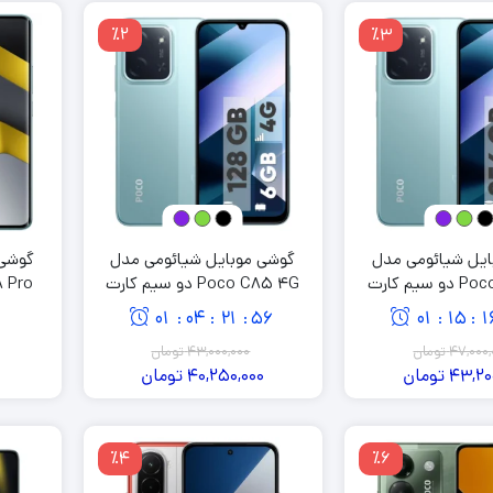
٪2
٪3
ایل شیائومی مدل
گوشی موبایل شیائومی مدل
گوشی 
Poco C85 4G دو سیم کارت
Poco C85 4G دو سیم کارت
ظرفیت 256 گیگابایت و رم 8
ظرفیت 128 گیگابایت و رم 6
01
04
21
55
01
15
1
:
:
:
:
:
یگابایت
گیگابایت
47,000,
تومان
43,000,000
تومان
43,20
تومان
40,250,000
تومان
0
٪4
٪6