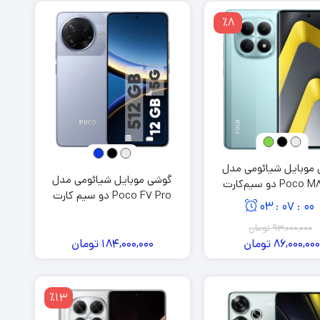
٪8
موبایل شیائومی مدل
گوشی موبایل شیائومی مدل
Poco M8 Pro دو سیم‌کارت
Poco F7 Pro دو سیم کارت
ظرفیت 512 گیگابایت و رم 12
03
06
59
:
:
ظرفیت 512 گیگابایت و رم 12
گیگابایت
گیگابایت
93,000,000
تومان
86,000,00
تومان
184,000,000
تومان
٪13