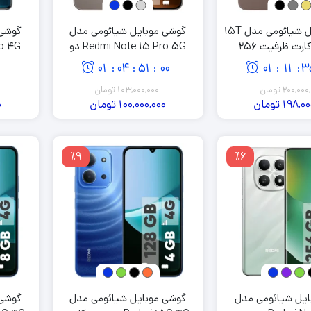
گوشی موبایل شیائومی مدل 15T
گوشی موبایل شیائومی مدل
گوشی 
دو سیم کارت ظرفیت 256
Redmi Note 15 Pro 5G دو
 گیگابایت
سیم کارت ظرفیت 256 گیگابایت
01
04
50
59
01
11
3
:
:
:
:
:
و رم 12 گیگابایت
200,000
تومان
103,000,000
تومان
198,00
تومان
100,000,000
تومان
0
٪9
٪6
ایل شیائومی مدل
گوشی موبایل شیائومی مدل
گوشی 