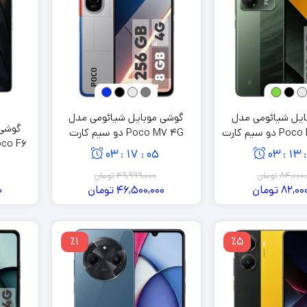
ایل شیائومی مدل
گوشی موبایل شیائومی مدل
گوشی 
Poco M7 Pro 5G دو سیم کارت
Poco M7 4G دو سیم کارت
ظرفیت 512 گیگابایت و رم 12
ظرفیت 256 گیگابایت و رم 8
03
17
04
03
13
:
:
:
:
512 گیگابایت و رم 12 گیگابایت
یگابایت
گیگابایت
84,000,
تومان
49,999,000
تومان
82,00
تومان
46,500,000
تومان
0
٪1
٪5