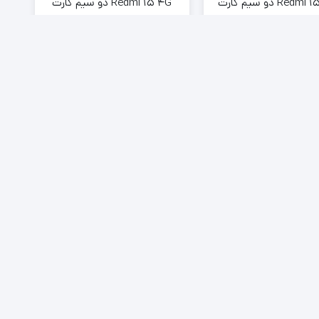
Redmi 15C 4G دو سیم کارت
Redmi 15 4G دو سیم کارت
ظرفیت 256 گیگابایت و رم 8
ظرفیت 256 گیگابایت و رم 8
01
03
50
32
01
03
49
:
:
:
:
:
:
گیگابایت
گیگابایت
46,000,000
تومان
49,000,000
تومان
43,000,00
تومان
45,399,000
تومان
6
200+
مطالب وبلاگ