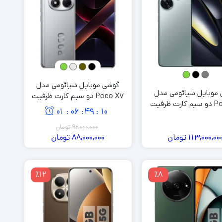
گوشی موبایل شیائومی مدل
موبایل شیائومی مدل
Poco X7 دو سیم کارت ظرفیت
Poco F6 دو سیم کارت ظرفیت
256 گیگابایت و رم 8 گیگابایت
01
06
49
09
:
:
:
92,000,000
تومان
113,000,00
تومان
88,000,000
تومان
٪12
٪8