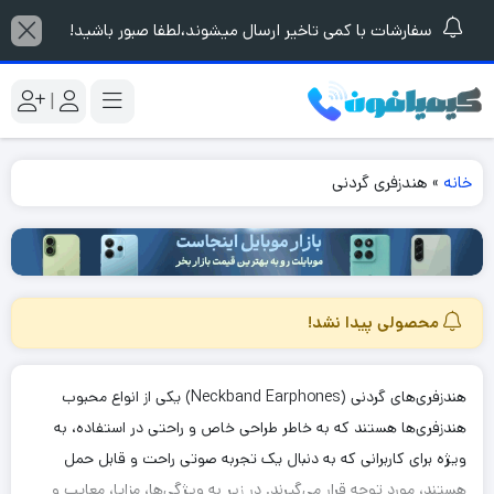
سفارشات با کمی تاخیر ارسال میشوند،لطفا صبور باشید!
|
خانه
»
هندزفری گردنی
محصولی پیدا نشد!
هندزفری‌های گردنی (Neckband Earphones) یکی از انواع محبوب
هندزفری‌ها هستند که به خاطر طراحی خاص و راحتی در استفاده، به
ویژه برای کاربرانی که به دنبال یک تجربه صوتی راحت و قابل حمل
هستند، مورد توجه قرار می‌گیرند. در زیر به ویژگی‌ها، مزایا، معایب و