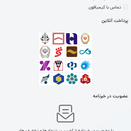
Sony WI-XB400:
تماس با کیمیافون
دارای کیفیت صدای عالی و طراحی سبک. این مدل دارای بیس قوی و
پرداخت آنلاین
عمر باتری مناسب است.
JBL Tune 205BT:
طراحی زیبا و کیفیت صدای خوب. این مدل به خاطر راحتی و قابلیت
حمل آسان شناخته شده است.
Samsung Level U:
این مدل دارای طراحی ارگونومیک و کیفیت صدای خوب است. همچنین،
دارای قابلیت کنترل صدا و میکروفن با کیفیت می‌باشد.
عضویت در خبرنامه
OnePlus Bullets Wireless Z:
این هندزفری دارای عمر باتری بسیار خوب و کیفیت صدای عالی است.
همچنین، قابلیت شارژ سریع دارد.
با عضویت در خبرنامه از آخرین پیشنهادها و تخفیف های