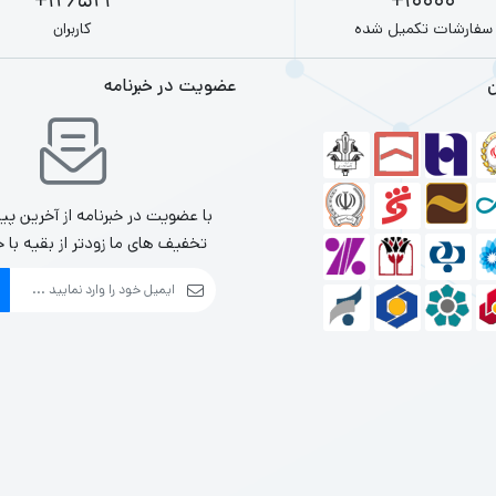
126521+
10000+
ی: طراحی لوازم جانبی باید به گونه‌ای باشد که استفاده از آن‌ها آسان و راحت باشد
سفارشات تکمیل شده
کاربران
ن: بررسی نظرات و بازخوردهای کاربران می‌تواند به شما در انتخاب بهترین گزینه کم
ن
عضویت در خبرنامه
ی درباره لوازم جانبی هدفون دارید یا به اطلاعات بیشتری نیاز دارید، لطفاً بفرمایی
با عضویت در خبرنامه از آخرین پی
تخفیف های ما زودتر از بقیه با خ