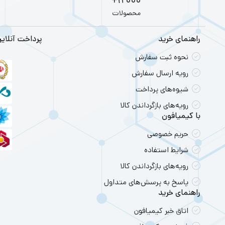
12000+
طراحی و راحت
محصولات
نظرات کاربرا
راهنمای خرید
پرداخت آنلای
اگر سوال خاص
نحوه ثبت سفارش
رویه ارسال سفارش
شیوه‌های پرداخت
رویه‌های بازگرداندن کالا
با کیمیافون
حریم خصوصی
شرایط استفاده
رویه‌های بازگرداندن کالا
پاسخ به پرسش‌های متداول
راهنمای خرید
اتاق خبر کیمیافون