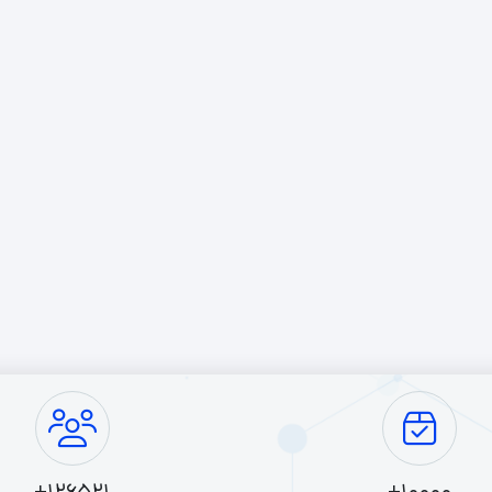
 استفاده از هدفون در دستگاه‌های مختلف و بهبود کیفیت صدا.
 لوازم جانبی برای جلوگیری از آسیب به کابل هدفون در نقاط ضعف طراحی شده‌ان
ش عمر کابل و جلوگیری از پارگی و آسیب.
ن دستگاه‌ها به هدفون‌های با سیم اجازه می‌دهند تا به صورت بی‌سیم به دستگا
 هدفون‌های با سیم به بی‌سیم و افزایش راحتی استفاده.
ن دستگاه‌ها به هدفون‌ها متصل می‌شوند و می‌توانند کیفیت صدای خروجی را ب
ش کیفیت صدا و تجربه شنیداری بهتر.
یه‌های هدفون برای نگهداری هدفون‌ها در حالت ایستاده طراحی شده‌اند.
ری از آسیب به هدفون و نگهداری منظم آن‌ها.
وازم جانبی هدفون
ینان حاصل کنید که لوازم جانبی انتخابی شما با مدل هدفون شما سازگار است.
به کیفیت ساخت و مواد لوازم جانبی توجه کنید تا از دوام و کارایی آن اطمینان 