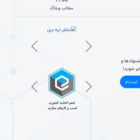
200+
.
مطالب وبلاگ
ک کند.
د!
شنهادها و
بر شوید!
ثبت‌نام