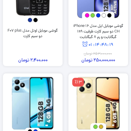
گوشی موبایل اپل مدل iPhone 16
گوشی موبایل اوتل مدل F07 plus
CH دو سیم کارت ظرفیت 128
دو سیم کارت
گیگابایت و رم 8 گیگابایت
01
:
14
:
48
:
18
253,000,000
تومان
250,000,000
تومان
2,400,000
تومان
٪13