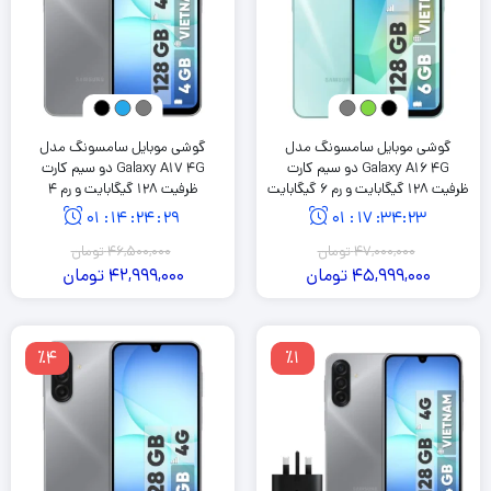
گوشی موبایل سامسونگ مدل
گوشی موبایل سامسونگ مدل
Galaxy A16 4G دو سیم کارت
Galaxy A17 4G دو سیم کارت
ظرفیت 128 گیگابایت و رم 6 گیگابایت
ظرفیت 128 گیگابایت و رم 4
گیگابایت
01
:
14
:
24
:
28
01
:
17
:
34
:
22
47,000,000
تومان
46,500,000
تومان
45,999,000
تومان
42,999,000
تومان
٪4
٪1