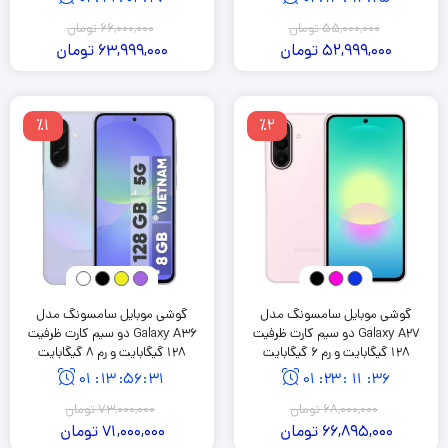
55,000,000
تومان
66,000,000
تومان
52,999,000
تومان
63,999,000
تومان
٪1
٪2
گوشی موبایل سامسونگ مدل
گوشی موبایل سامسونگ مدل
Galaxy A27 دو سیم کارت ظرفیت
Galaxy A36 دو سیم کارت ظرفیت
128 گیگابایت و رم 6 گیگابایت
128 گیگابایت و رم 8 گیگابایت
01
:
13
:
56
:
30
01
:
23
:
11
:
35
68,000,000
تومان
73,000,000
تومان
66,895,000
تومان
71,000,000
تومان