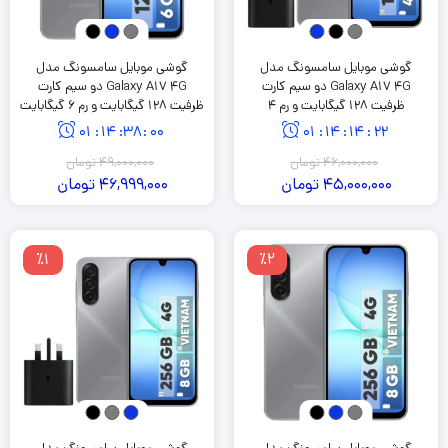
گوشی موبایل سامسونگ مدل
گوشی موبایل سامسونگ مدل
Galaxy A17 4G دو سیم کارت
Galaxy A17 4G دو سیم کارت
ظرفیت 128 گیگابایت و رم 4
ظرفیت 128 گیگابایت و رم 6 گیگابایت
گیگابایت به همراه شارژر 25 وات
01
:
14
:
37
:
59
01
:
14
:
14
:
21
سامسونگ
46,000,000
تومان
49,000,000
تومان
45,000,000
تومان
46,999,000
تومان
٪1
٪2