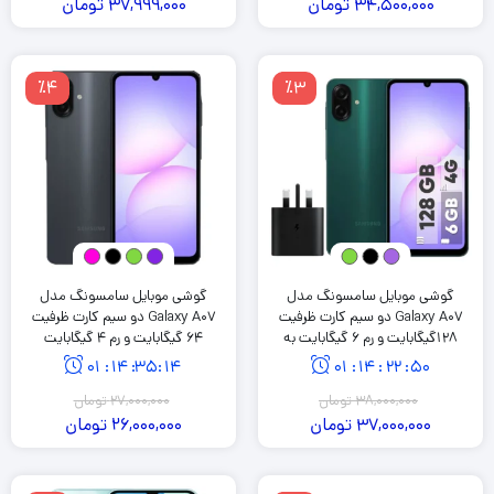
34,500,000
تومان
37,999,000
تومان
٪4
٪3
گوشی موبایل سامسونگ مدل
گوشی موبایل سامسونگ مدل
Galaxy A07 دو سیم کارت ظرفیت
Galaxy A07 دو سیم کارت ظرفیت
128گیگابایت و رم 6 گیگابایت به
64 گیگابایت و رم 4 گیگابایت
همراه شارژر 25 وات سامسونگ
01
:
14
:
35
:
13
01
:
14
:
22
:
49
38,000,000
تومان
27,000,000
تومان
37,000,000
تومان
26,000,000
تومان