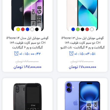
گوشی موبایل اپل مدل iPhone 13
گوشی موبایل اپل مدل iPhone 14
CH دو سیم‌ کارت ظرفیت 128
CH دو سیم کارت ظرفیت 128
گیگابایت و رم 4 گیگابایت- نات اکتیو
گیگابایت و رم 6 گیگابایت
01
:
15
:
00
:
41
01
:
15
:
04
:
50
177,000,000
تومان
188,000,000
تومان
170,000,000
تومان
187,000,000
تومان