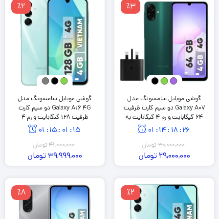
٪2
٪3
گوشی موبایل سامسونگ مدل
گوشی موبایل سامسونگ مدل
Galaxy A07 دو سیم کارت ظرفیت
Galaxy A16 4G دو سیم کارت
64 گیگابایت و رم 4 گیگابایت به
ظرفیت 128 گیگابایت و رم 4
همراه شارژر 25 وات سامسونگ
گیگابایت
01
:
15
:
01
:
14
01
:
14
:
18
:
25
30,000,000
تومان
41,000,000
تومان
29,000,000
تومان
39,999,000
تومان
٪8
٪2