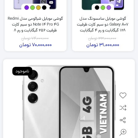
گوشی موبایل سامسونگ مدل
گوشی موبایل شیائومی مدل Redmi
Galaxy A07 دو سیم کارت ظرفیت
Note 14 Pro 4G دو سیم کارت
128 گیگابایت و رم 4 گیگابایت
ظرفیت 256 گیگابایت و رم 8
گیگابایت
33,000,000
تومان
74,000,000
تومان
31,000,000
تومان
70,000,000
تومان
ناموجود