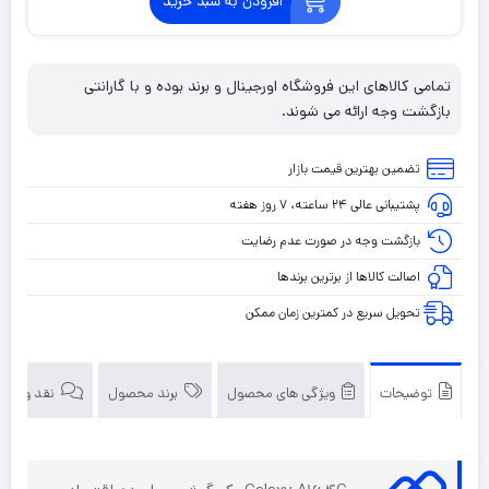
افزودن به سبد خرید
تمامی کالاهای این فروشگاه اورجینال و برند بوده و با گارانتی
بازگشت وجه ارائه می شوند.
تضمین بهترین قیمت بازار
پشتیبانی عالی ۲۴ ساعته، ۷ روز هفته
بازگشت وجه در صورت عدم رضایت
اصالت کالاها از برترین برندها
تحویل سریع در کمترین زمان ممکن
توضیحات
ویژگی های محصول
برند محصول
نقد و بررسی‌