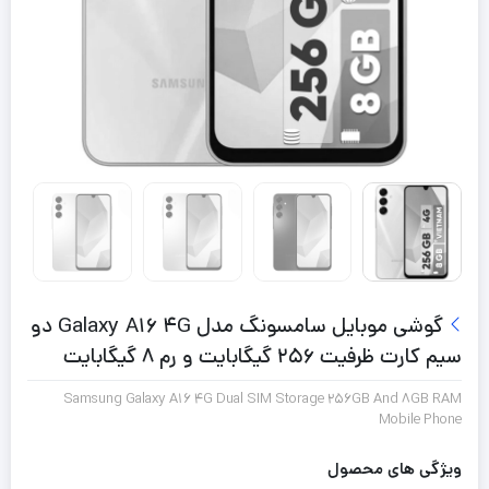
گوشی موبایل سامسونگ مدل Galaxy A16 4G دو
سیم کارت ظرفیت 256 گیگابایت و رم 8 گیگابایت
Samsung Galaxy A16 4G Dual SIM Storage 256GB And 8GB RAM
Mobile Phone
ویژگی های محصول