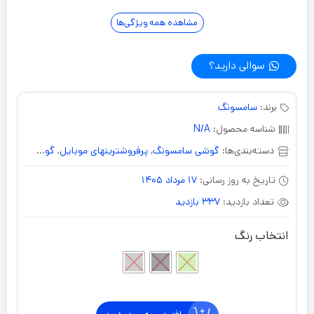
مشاهده همه ویژگی‌ها
سوالی دارید؟
برند:
سامسونگ
شناسه محصول:
N/A
دسته‌بندی‌ها:
گوشی سامسونگ
,
پرفروشترینهای موبایل
,
گوشی 256 گیگابایت
تاریخ به روز رسانی:
17 مرداد 1405
تعداد بازدید:
337 بازدید
انتخاب رنگ