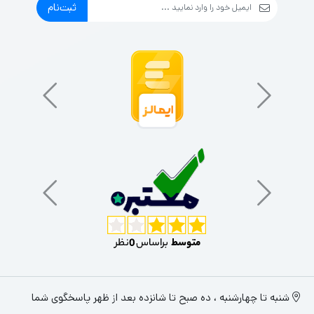
ثبت‌نام
شنبه تا چهارشنبه ، ده صبح تا شانزده بعد از ظهر پاسخگوی شما