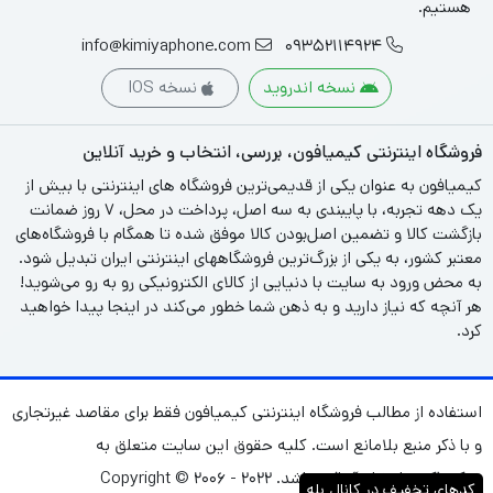
هستیم.
info@kimiyaphone.com
09352114924
نسخه اندروید
نسخه IOS
فروشگاه اینترنتی کیمیافون، بررسی، انتخاب و خرید آنلاین
کیمیافون به عنوان یکی از قدیمی‌ترین فروشگاه های اینترنتی با بیش از
یک دهه تجربه، با پایبندی به سه اصل، پرداخت در محل، ۷ روز ضمانت
بازگشت کالا و تضمین اصل‌بودن کالا موفق شده تا همگام با فروشگاه‌های
معتبر کشور، به یکی از بزرگ‌ترین فروشگاههای اینترنتی ایران تبدیل شود.
به محض ورود به سایت با دنیایی از کالای الکترونیکی رو به رو می‌شوید!
هر آنچه که نیاز دارید و به ذهن شما خطور می‌کند در اینجا پیدا خواهید
کرد.
استفاده از مطالب فروشگاه اینترنتی کیمیافون فقط برای مقاصد غیرتجاری
و با ذکر منبع بلامانع است. کلیه حقوق این سایت متعلق به
شرکت(کیمیا نشان آریا)می‌باشد. Copyright © ۲۰۰۶ - ۲۰۲۲
کدهای تخفیف در کانال بله