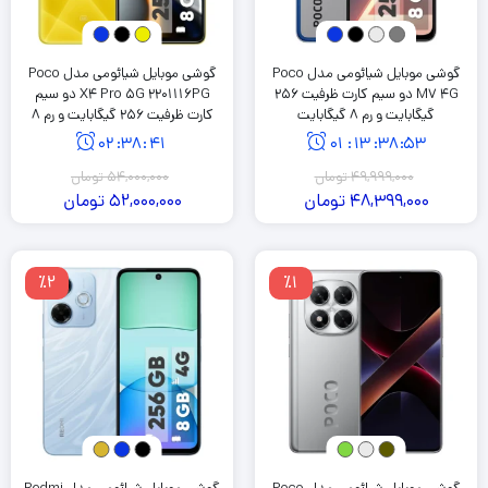
گوشی موبایل شیائومی مدل Poco
گوشی موبایل شیائومی مدل Poco
M7 4G دو سیم کارت ظرفیت 256
X4 Pro 5G 2201116PG دو سیم
گیگابایت و رم 8 گیگابایت
کارت ظرفیت 256 گیگابایت و رم 8
گیگابایت
02
:
38
:
41
01
:
13
:
38
:
53
49,999,000
تومان
54,000,000
تومان
48,399,000
تومان
52,000,000
تومان
٪2
٪1