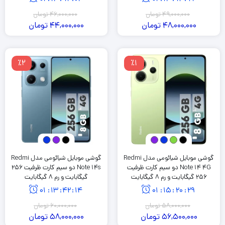
49,000,000
تومان
46,000,000
تومان
48,000,000
تومان
44,000,000
تومان
٪2
٪1
گوشی موبایل شیائومی مدل Redmi
گوشی موبایل شیائومی مدل Redmi
Note 14 4G دو سیم کارت ظرفیت
Note 14s دو سیم کارت ظرفیت 256
256 گیگابایت و رم 8 گیگابایت
گیگابایت و رم 8 گیگابایت
01
:
13
:
42
:
14
01
:
15
:
20
:
29
58,000,000
تومان
60,000,000
تومان
56,500,000
تومان
58,000,000
تومان