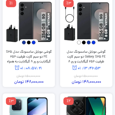
٪1
٪3
گوشی موبایل سامسونگ مدل
گوشی موبایل سامسونگ مدل S25
Galaxy S25 FE دو سیم کارت
FE دو سیم کارت ظرفیت 256
ظرفیت 256 گیگابایت و رم 8
گیگابایت و رم 8 گیگابایت به همراه
گیگابایت به همراه شارژر 45 وات
شارژر 45 وات سامسونگ
01
:
08
:
57
:
21
01
:
13
:
46
:
53
سامسونگ و کابل شارژ USB-C به
طول 1.8 متر
150,000,000
تومان
150,000,000
تومان
148,000,000
تومان
148,000,000
تومان
٪3
٪2