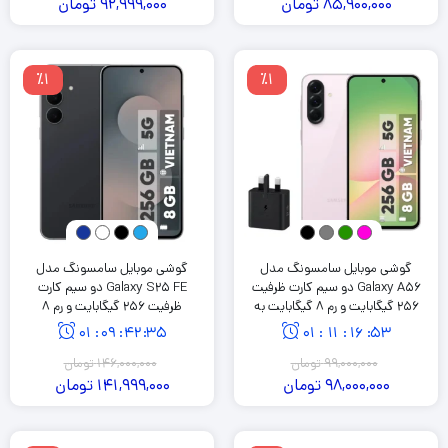
85,900,000
تومان
92,999,000
تومان
٪1
٪1
گوشی موبایل سامسونگ مدل
گوشی موبایل سامسونگ مدل
Galaxy A56 دو سیم کارت ظرفیت
Galaxy S25 FE دو سیم کارت
256 گیگابایت و رم 8 گیگابایت به
ظرفیت 256 گیگابایت و رم 8
همراه شارژر 25 وات سامسونگ
گیگابایت
01
:
09
:
42
:
35
01
:
11
:
16
:
53
99,000,000
تومان
146,000,000
تومان
98,000,000
تومان
141,999,000
تومان