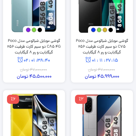
گوشی موبایل شیائومی مدل Poco
گوشی موبایل شیائومی مدل Poco
C75 دو سیم کارت ظرفیت 256
C85 4G دو سیم کارت ظرفیت 256
گیگابایت و رم 8 گیگابایت
گیگابایت و رم 8 گیگابایت
02
:
01
:
38
:
40
01
:
11
:
27
:
15
47,000,000
تومان
47,000,000
تومان
45,999,000
تومان
45,500,000
تومان
٪6
٪2