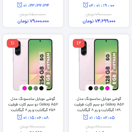
01
:
23
:
32
:
34
02
:
01
:
19
:
00
79,000,000
تومان
85,000,000
تومان
74,699,000
تومان
79,000,000
تومان
٪1
٪2
گوشی موبایل سامسونگ مدل
گوشی موبایل سامسونگ مدل
Galaxy A56 دو سیم کارت ظرفیت
Galaxy A56 دو سیم کارت ظرفیت
128 گیگابایت و رم 8 گیگابایت
256 گیگابایت و رم 8 گیگابایت
01
:
15
:
06
:
08
01
:
15
:
02
:
05
88,000,000
تومان
96,000,000
تومان