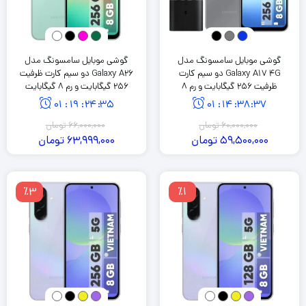
گوشی موبایل سامسونگ مدل
گوشی موبایل سامسونگ مدل
Galaxy A17 4G دو سیم کارت
Galaxy A26 دو سیم کارت ظرفیت
ظرفیت 256 گیگابایت و رم 8
256 گیگابایت و رم 8 گیگابایت
گیگابایت به همراه شارژر 25 وات
01
:
19
:
24
:
34
01
:
14
:
38
:
36
سامسونگ
60,000,000
تومان
66,000,000
تومان
59,500,000
تومان
63,999,000
تومان
٪3
٪1