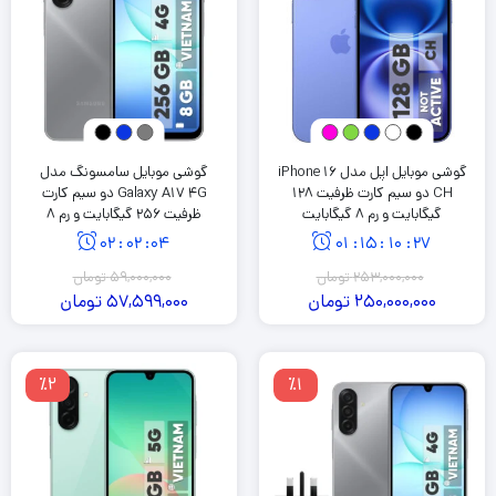
گوشی موبایل اپل مدل iPhone 16
گوشی موبایل سامسونگ مدل
CH دو سیم کارت ظرفیت 128
Galaxy A17 4G دو سیم کارت
گیگابایت و رم 8 گیگابایت
ظرفیت 256 گیگابایت و رم 8
گیگابایت
02
:
02
:
03
01
:
15
:
10
:
26
253,000,000
تومان
59,000,000
تومان
250,000,000
تومان
57,599,000
تومان
٪2
٪1