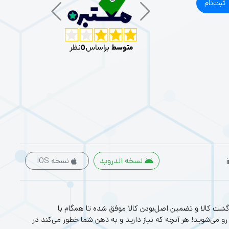
ثبت‌نام
‌های سنگین و نرم‌افزارهای حرفه‌ای هستند، مناسب‌اند.
نسخه اندروید
نسخه IOS
وشگاه های اینترنتی با بیش از یک دهه تجربه، با پایبندی به سه اصل، پرداخت در محل، ۷ روز ضمانت بازگشت کالا و تضمین اصل‌بودن کالا موفق شده تا همگام با
رو می‌شوید! هر آنچه که نیاز دارید و به ذهن شما خطور می‌کند در