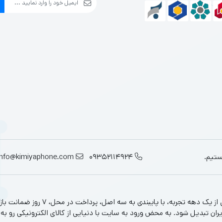
Full 
پ‌تاپ‌ها برای کاربرانی که به دنبال عملکرد بسیار بالا در کاربری‌های گرافیکی، بازی
ASUS ROG Zep
Full 
ستیم.
09352114924
info@kimiyaphone.com
، 4K
کیمیافون به عنوان یکی از قدیمی‌ترین فر
Raz
یران تبدیل شود. به محض ورود به سایت با دنیایی از کالای الکترونیکی رو به 