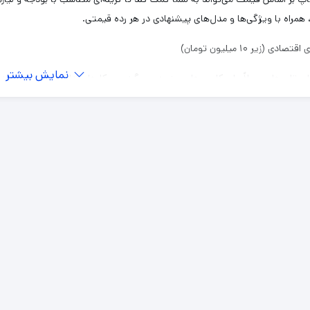
، همراه با ویژگی‌ها و مدل‌های پیشنهادی در هر رده قیمتی.
نمایش بیشتر
لپ‌تاپ‌ها معمولاً برای کاربری‌های روزمره، وب‌گردی، و کارهای اداری مناسب هستند.
Lenovo
رچه
Full 
Ac
رچه
Full 