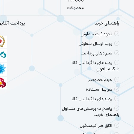
12000+
محصولات
tePad Pro:
راهنمای خرید
پرداخت آنلای
ویژگی‌ها: تبلتی با صفحه‌نمایش 10.8 اینچی
نحوه ثبت سفارش
face Pro 7:
رویه ارسال سفارش
ویژگی‌ها: این تبلت ویندوزی با 6 گیگابایت RAM و پردازنده e
شیوه‌های پرداخت
ab P11 Pro:
رویه‌های بازگرداندن کالا
با کیمیافون
ویژگی‌ها: این تبلت با صفحه‌نمایش 11.5 این
حریم خصوصی
نکات مهم در انتخا
شرایط استفاده
شناسایی نیاز
رویه‌های بازگرداندن کالا
پاسخ به پرسش‌های متداول
قبل از خرید،
راهنمای خرید
بررسی مشخص
اتاق خبر کیمیافون