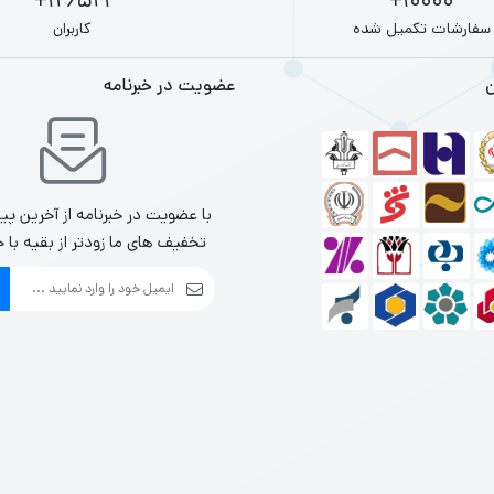
126521+
10000+
سفارشات تکمیل شده
کاربران
Huawei Ma
ن
عضویت در خبرنامه
 و 6 گیگابایت RAM که برای کارهای حرفه‌ای و چندرسانه‌ای طراحی شده است.
Microsoft Sur
Intel Cor، گزینه‌ای عالی برای کاربرانی است که به دنبال یک تبلت با قابلیت‌های ویندوزی هستند.
با عضویت در خبرنامه از آخرین پی
Lenovo T
تخفیف های ما زودتر از بقیه با خ
چی و 6 گیگابایت RAM، گزینه‌ای مناسب برای تماشای ویدیو و انجام کارهای خلاقانه است.
ب تبلت با 6 گیگابایت RAM
ها:
 نیازهای خود را شناسایی کنید. آیا به دنبال تبلتی برای کارهای روزمره، تماشای وی
ات فنی دیگر: