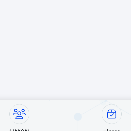
افزارهای سنگین و حرفه‌ای مانند Adobe Creative Suite و سایر برنامه‌های مشابه را اجرا کنند.
های با 6 گیگابایت RAM
 امکان اجرای همزمان چندین برنامه و وظیفه بدون کاهش عملکرد.
ارهای خلاقانه: مناسب برای طراحان و ویرایشگران ویدیو که به منابع بیشتری نیاز د
بازی‌های سنگین: قابلیت اجرای بازی‌های گرافیکی و نرم‌افزارهای سنگین.
ولاً قیمت این تبلت‌ها نسبت به مدل‌های با RAM کمتر بالاتر است.
کن است در مقایسه با تبلت‌های با RAM کمتر، مصرف باتری بیشتری داشته باشند.
 با 6 گیگابایت RAM
Samsung Gala
6 گیگابایت RAM، گزینه‌ای عالی برای کارهای چندرسانه‌ای، ویرایش ویدیو و بازی‌های سنگین است.
Apple iPad
 RAM، عملکرد فوق‌العاده‌ای دارد و برای طراحان و ویرایشگران ویدیو بسیار مناسب است.