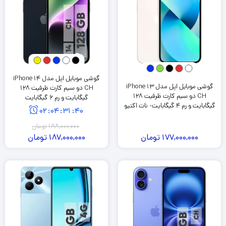
گوشی موبایل اپل مدل iPhone 14
گوشی موبایل اپل مدل iPhone 13
CH دو سیم کارت ظرفیت 128
CH دو سیم‌ کارت ظرفیت 128
گیگابایت و رم 6 گیگابایت
گیگابایت و رم 4 گیگابایت- نات اکتیو
02
:
04
:
31
:
39
188,000,000
تومان
177,000,000
تومان
187,000,000
تومان