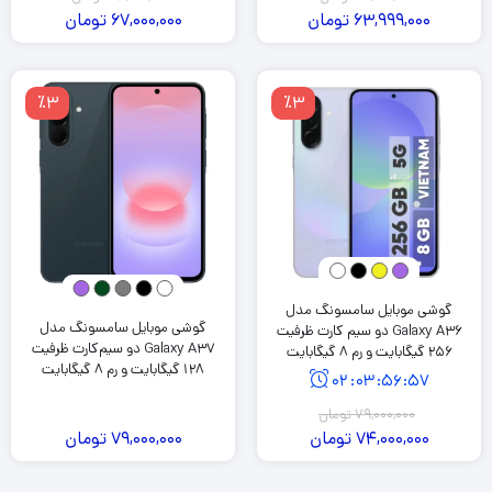
63,999,000
تومان
67,000,000
تومان
٪3
٪3
گوشی موبایل سامسونگ مدل
گوشی موبایل سامسونگ مدل
Galaxy A36 دو سیم کارت ظرفیت
Galaxy A37 دو سیم‌کارت ظرفیت
256 گیگابایت و رم 8 گیگابایت
128 گیگابایت و رم 8 گیگابایت
02
:
03
:
56
:
56
79,000,000
تومان
74,000,000
تومان
79,000,000
تومان