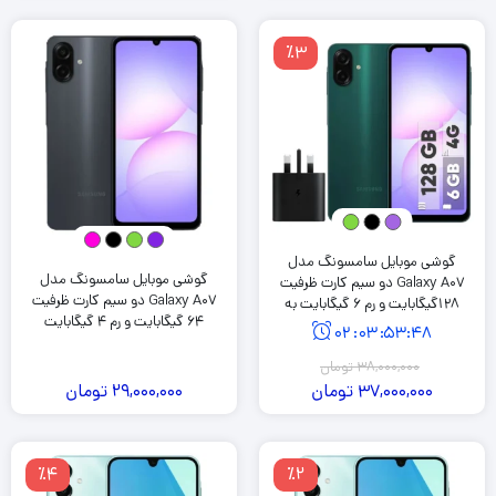
٪3
گوشی موبایل سامسونگ مدل
گوشی موبایل سامسونگ مدل
Galaxy A07 دو سیم کارت ظرفیت
Galaxy A07 دو سیم کارت ظرفیت
128گیگابایت و رم 6 گیگابایت به
64 گیگابایت و رم 4 گیگابایت
همراه شارژر 25 وات سامسونگ
02
:
03
:
53
:
47
38,000,000
تومان
37,000,000
تومان
29,000,000
تومان
٪4
٪2