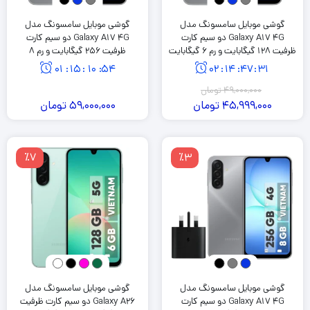
گوشی موبایل سامسونگ مدل
گوشی موبایل سامسونگ مدل
Galaxy A17 4G دو سیم کارت
Galaxy A17 4G دو سیم کارت
ظرفیت 128 گیگابایت و رم 6 گیگابایت
ظرفیت 256 گیگابایت و رم 8
گیگابایت
01
:
15
:
10
:
53
02
:
14
:
47
:
30
49,000,000
تومان
45,999,000
تومان
59,000,000
تومان
٪7
٪3
گوشی موبایل سامسونگ مدل
گوشی موبایل سامسونگ مدل
Galaxy A17 4G دو سیم کارت
Galaxy A26 دو سیم کارت ظرفیت