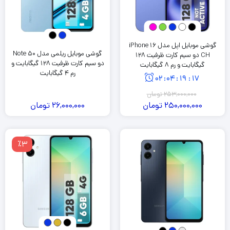
گوشی موبایل اپل مدل iPhone 16
گوشی موبایل ریلمی مدل Note 50
CH دو سیم کارت ظرفیت 128
دو سیم کارت ظرفیت 128 گیگابایت و
گیگابایت و رم 8 گیگابایت
رم 4 گیگابایت
02
:
04
:
19
:
16
253,000,000
تومان
250,000,000
تومان
26,000,000
تومان
٪3