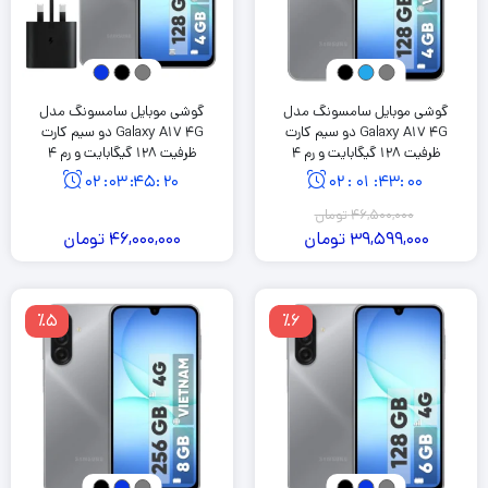
گوشی موبایل سامسونگ مدل
گوشی موبایل سامسونگ مدل
Galaxy A17 4G دو سیم کارت
Galaxy A17 4G دو سیم کارت
ظرفیت 128 گیگابایت و رم 4
ظرفیت 128 گیگابایت و رم 4
گیگابایت
گیگابایت به همراه شارژر 25 وات
02
:
03
:
45
:
19
02
:
01
:
42
:
59
سامسونگ
46,500,000
تومان
39,599,000
تومان
46,000,000
تومان
٪5
٪6