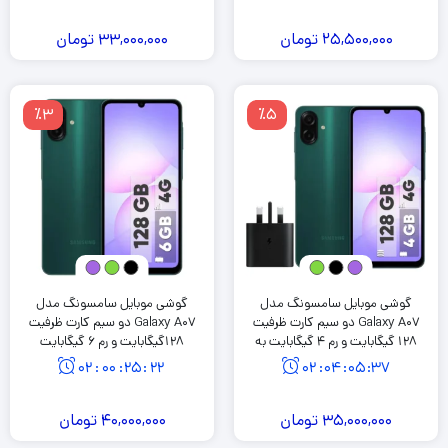
25,500,000
تومان
33,000,000
تومان
٪3
٪5
گوشی موبایل سامسونگ مدل
گوشی موبایل سامسونگ مدل
Galaxy A07 دو سیم کارت ظرفیت
Galaxy A07 دو سیم کارت ظرفیت
128 گیگابایت و رم 4 گیگابایت به
128گیگابایت و رم 6 گیگابایت
همراه شارژر 25 وات سامسونگ
02
:
00
:
25
:
21
02
:
04
:
05
:
36
35,000,000
تومان
40,000,000
تومان