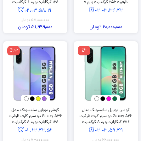
ظرفیت 256 گیگابایت و رم 8
128 گیگابایت و رم 6 گیگابایت
گیگابایت به همراه شارژر 25 وات
02
:
03
:
58
:
20
02
:
03
:
34
:
41
سامسونگ
55,000,000
تومان
60,000,000
تومان
51,999,000
تومان
٪13
٪2
گوشی موبایل سامسونگ مدل
گوشی موبایل سامسونگ مدل
Galaxy A26 دو سیم کارت ظرفیت
Galaxy A36 دو سیم کارت ظرفیت
256 گیگابایت و رم 8 گیگابایت
128 گیگابایت و رم 8 گیگابایت
01
:
22
:
42
:
51
02
:
03
:
59
:
48
66,000,000
تومان
73,000,000
تومان