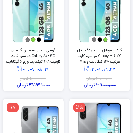
گوشی موبایل سامسونگ مدل
گوشی موبایل سامسونگ مدل
Galaxy A16 4G دو سیم کارت
Galaxy A16 4G دو سیم کارت
ظرفیت 128 گیگابایت و رم 4
ظرفیت 128 گیگابایت و رم 6 گیگابایت
گیگابایت
02
:
07
:
05
:
20
02
:
01
:
31
:
33
41,000,000
تومان
50,000,000
تومان
39,000,000
تومان
47,999,000
تومان
٪7
٪15