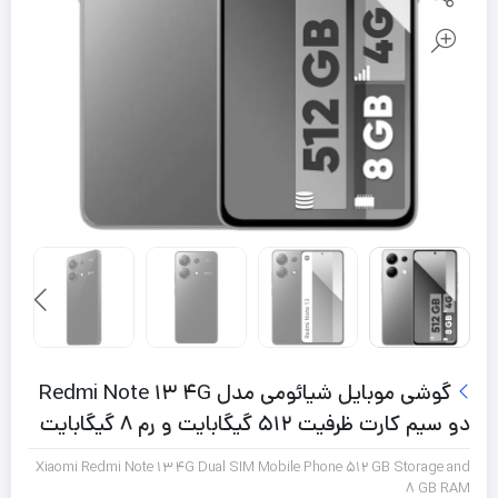
گوشی موبایل شیائومی مدل Redmi Note 13 4G
دو سیم کارت ظرفیت 512 گیگابایت و رم 8 گیگابایت
Xiaomi Redmi Note 13 4G Dual SIM Mobile Phone 512 GB Storage and
8 GB RAM