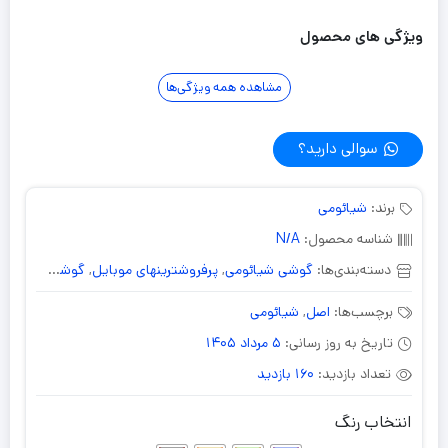
ویژگی های محصول
مشاهده همه ویژگی‌ها
سوالی دارید؟
برند:
شیائومی
شناسه محصول:
N/A
دسته‌بندی‌ها:
گوشی شیائومی
,
پرفروشترینهای موبایل
,
گوشی 4g
,
گوشی 512 گ
برچسب‌ها:
اصل
,
شیائومی
تاریخ به روز رسانی:
5 مرداد 1405
تعداد بازدید:
160 بازدید
انتخاب رنگ