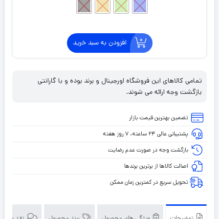
افزودن به سبد خرید
تمامی کالاهای این فروشگاه اورجینال و برند بوده و با گارانتی
بازگشت وجه ارائه می شوند.
تضمین بهترین قیمت بازار
پشتیبانی عالی ۲۴ ساعته، ۷ روز هفته
بازگشت وجه در صورت عدم رضایت
اصالت کالاها از برترین برندها
تحویل سریع در کمترین زمان ممکن
توضیحات
ویژگی های محصول
برند محصول
نقد و بررسی‌