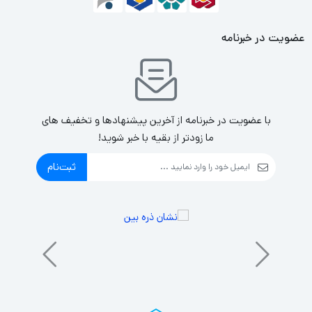
iPad
تبلت با طراحی باریک و سبک، صفحه نمایش بزرگ و کیفیت بالا،
Air
و سخت‌افزار قدرتمند، به کاربران امکان می‌دهد تا تجربه‌ای عالی از
عضویت در خبرنامه
(نسل
کار با اپلیکیشن‌ها، بازی‌ها و محتوای چندرسانه‌ای داشته باشند.
پنجم)
Wi-Fi
با عضویت در خبرنامه از آخرین پیشنهادها و تخفیف های
ما زودتر از بقیه با خبر شوید!
ثبت‌نام