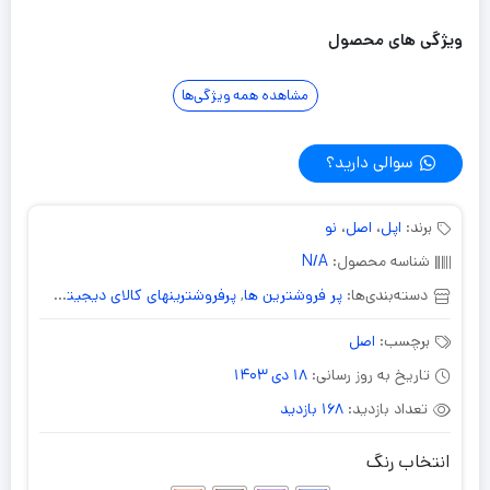
ویژگی های محصول
مشاهده همه ویژگی‌ها
سوالی دارید؟
برند:
اپل
،
اصل
،
نو
شناسه محصول:
N/A
دسته‌بندی‌ها:
پر فروشترین ها
,
پرفروشترینهای کالای دیجیتال
,
تبلت 256 گیگابایت
برچسب:
اصل
تاریخ به روز رسانی:
18 دی 1403
تعداد بازدید:
168 بازدید
انتخاب رنگ