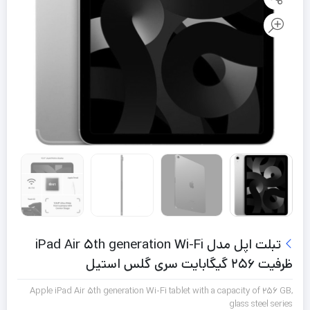
تبلت اپل مدل iPad Air 5th generation Wi-Fi
ظرفیت 256 گیگابایت سری گلس استیل
Apple iPad Air 5th generation Wi-Fi tablet with a capacity of 256 GB,
glass steel series