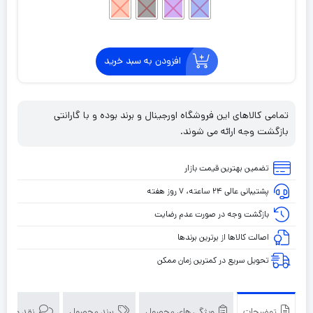
افزودن به سبد خرید
تمامی کالاهای این فروشگاه اورجینال و برند بوده و با گارانتی
بازگشت وجه ارائه می شوند.
تضمین بهترین قیمت بازار
پشتیبانی عالی ۲۴ ساعته، ۷ روز هفته
بازگشت وجه در صورت عدم رضایت
اصالت کالاها از برترین برندها
تحویل سریع در کمترین زمان ممکن
توضیحات
ویژگی های محصول
برند محصول
نقد و بررسی‌