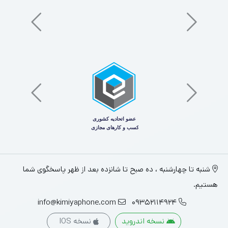
شنبه تا چهارشنبه ، ده صبح تا شانزده بعد از ظهر پاسخگوی شما
هستیم.
info@kimiyaphone.com
09352114924
نسخه اندروید
نسخه IOS