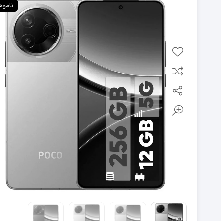
ناموج