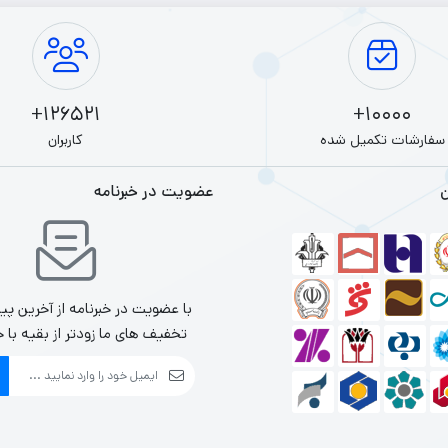
50 مگاپیکسلی با بهره‌مندی از لزشگ
اولتراواید 8 مگاپیکسلی هم نیز تکمیل‌کنن
126521+
10000+
سفارشات تکمیل شده
کاربران
حرفه‌ای و کسانی که یک گوشی مدرن، قدرتمند و مقرون‌به‌صرفه می‌خواهند، 
ن
عضویت در خبرنامه
گوشی موبایل شیائومی مدل
Poco F7 Pro
با عضویت در خبرنامه از آخرین پی
تخفیف های ما زودتر از بقیه با خ