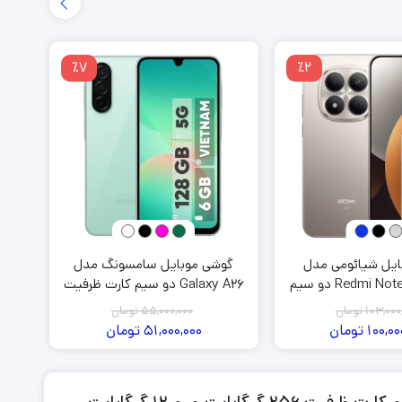
گوشی دکمه ای
وربین 108
گوشی ضد آب
دوربین 200
٪7
٪2
گوشی 4g
گوشی 5g
گوشی بر اساس رم
گوشی با رم 4 گیگابایت
زان
گوشی با رم 6 گیگابایت
گوشی با رم 8 گیگابایت
رت
ایل شیائومی مدل
گوشی موبایل سامسونگ مدل
Redmi Note 15 Pro 5G دو سیم
Galaxy A26 دو سیم کارت ظرفیت
کارت ظرفیت 256 گیگابایت و رم 12
128 گیگابایت و رم 6 گیگابایت
103,000
تومان
55,000,000
تومان
یگابایت
100,00
تومان
51,000,000
تومان